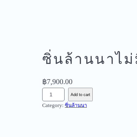
ซิ่นล้านนาไม่
฿
7,900.00
ซิ่
Add to cart
น
Category:
ซิ่นล้านนา
ล้
า
น
น