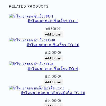
ม
ย
RELATED PRODUCTS
ก
ด
ผ้าไหมยกดอก ซิ่นเงี้ยว FO-1
อ
ก
฿
9,800.00
ลำ
Add to cart
พู
น
ผ้าไหมยกดอก ซิ่นเงี้ยว FO-10
ซิ่
฿
12,000.00
น
Add to cart
เ
งี้
ผ้าไหมยกดอก ซิ่นเงี้ยว FO-4
ย
฿
11,000.00
ว
Add to cart
ไ
ล่
ผ้าไหมยกดอก ยกเล็กไม่มีเสื้อ EC-10
สี
เ
฿
14,900.00
ขี