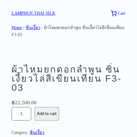
Skip
to
Cart
LAMPHUN THAI SILK
content
Home
/
ซิ่นเงี้ยว
/ ผ้าไหมยกดอกลำพูน ซิ่นเงี้ยวไล่สีเขียนเทียน
F3-03
ผ้าไหมยกดอกลำพูน ซิ่น
เงี้ยวไล่สีเขียนเทียน F3-
03
฿
22,500.00
ผ้
Add to cart
า
ไ
ห
Category:
ซิ่นเงี้ยว