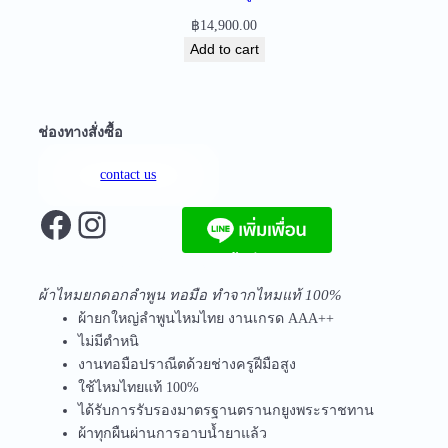
i
฿
14,900.00
t
Add to cart
y
ช่องทางสั่งซื้อ
contact us
Facebook
Instagram
จัดส่งฟรีทุกชิ้นในประเทศ ไม่มีขั้นต่ำ
ผ้าไหมยกดอกลำพูน ทอมือ ทำจากไหมแท้ 100%
ผ้ายกใหญ่ลำพูนไหมไทย งานเกรด AAA++
ไม่มีตำหนิ
งานทอมือปราณีตด้วยช่างครูฝีมือสูง
ใช้ไหมไทยแท้ 100%
ได้รับการรับรองมาตรฐานตรานกยูงพระราชทาน
ผ้าทุกผืนผ่านการอาบน้ำยาแล้ว