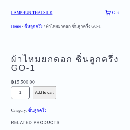
Skip
to
Cart
LAMPHUN THAI SILK
content
Home
/
ซิ่นลูกครึ่ง
/ ผ้าไหมยกดอก ซิ่นลูกครึ่ง GO-1
ผ้าไหมยกดอก ซิ่นลูกครึ่ง
GO-1
฿
15,500.00
ผ้
Add to cart
า
ไ
ห
Category:
ซิ่นลูกครึ่ง
ม
ย
RELATED PRODUCTS
ก