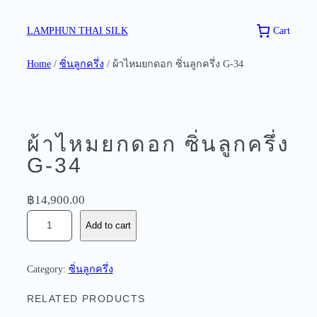
Skip
to
Cart
LAMPHUN THAI SILK
content
Home
/
ซิ่นลูกครึ่ง
/ ผ้าไหมยกดอก ซิ่นลูกครึ่ง G-34
ผ้าไหมยกดอก ซิ่นลูกครึ่ง
G-34
฿
14,900.00
ผ้
Add to cart
า
ไ
ห
Category:
ซิ่นลูกครึ่ง
ม
ย
RELATED PRODUCTS
ก