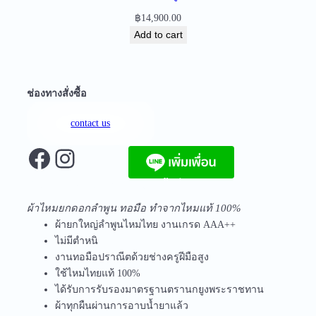
i
฿
14,900.00
t
Add to cart
y
ช่องทางสั่งซื้อ
contact us
Facebook
Instagram
จัดส่งฟรีทุกชิ้นในประเทศ ไม่มีขั้นต่ำ
ผ้าไหมยกดอกลำพูน ทอมือ ทำจากไหมแท้ 100%
ผ้ายกใหญ่ลำพูนไหมไทย งานเกรด AAA++
ไม่มีตำหนิ
งานทอมือปราณีตด้วยช่างครูฝีมือสูง
ใช้ไหมไทยแท้ 100%
ได้รับการรับรองมาตรฐานตรานกยูงพระราชทาน
ผ้าทุกผืนผ่านการอาบน้ำยาแล้ว