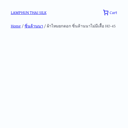
Skip
to
Cart
LAMPHUN THAI SILK
content
Home
/
ซิ่นล้านนา
/ ผ้าไหมยกดอก ซิ่นล้านนาไม่มีเสื้อ HO-45