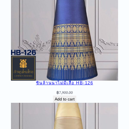
a
n
t
i
t
y
ซิ่นล้านนาไม่มีเสื้อ HB-126
฿
7,900.00
Add to cart