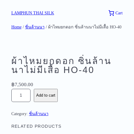
Skip
to
Cart
LAMPHUN THAI SILK
content
Home
/
ซิ่นล้านนา
/ ผ้าไหมยกดอก ซิ่นล้านนาไม่มีเสื้อ HO-40
ผ้าไหมยกดอก ซิ่นล้าน
นาไม่มีเสื้อ HO-40
฿
7,500.00
ผ้
Add to cart
า
ไ
ห
Category:
ซิ่นล้านนา
ม
ย
RELATED PRODUCTS
ก