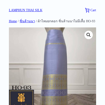
Skip
to
Cart
LAMPHUN THAI SILK
content
Home
/
ซิ่นล้านนา
/ ผ้าไหมยกดอก ซิ่นล้านนาไม่มีเสื้อ HO-93