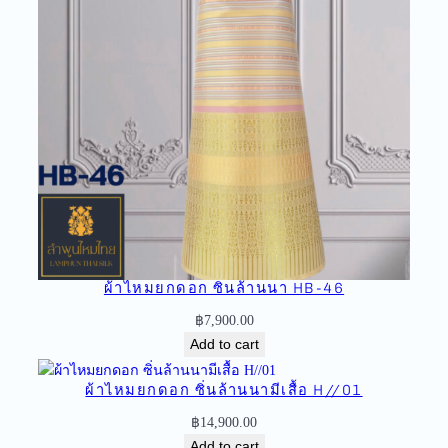
a
n
t
i
t
y
ผ้าไหมยกดอก ซิ่นล้านนา HB-46
฿
7,900.00
Add to cart
ผ้าไหมยกดอก ซิ่นล้านนามีเสื้อ H//01
฿
14,900.00
Add to cart