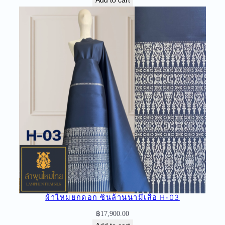
ผ้าไหมยกดอก ซิ่นล้านนามีเสื้อ H-03
฿
17,900.00