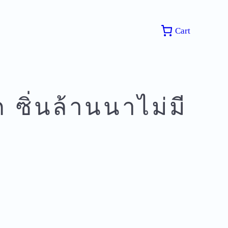
Cart
ซิ่นล้านนาไม่มี