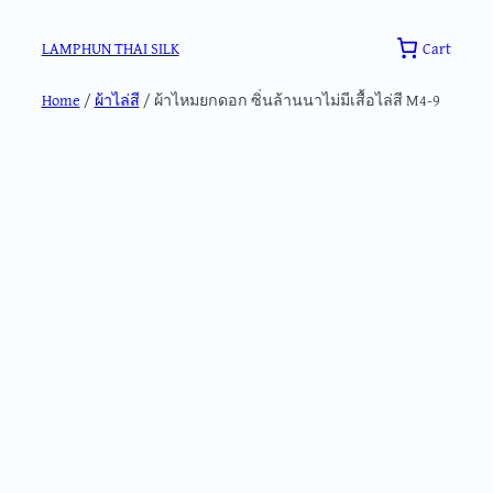
Skip
to
Cart
LAMPHUN THAI SILK
content
Home
/
ผ้าไล่สี
/ ผ้าไหมยกดอก ซิ่นล้านนาไม่มีเสื้อไล่สี M4-9