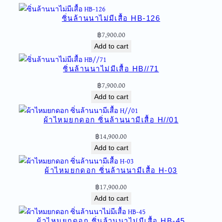
ด
ซิ่นล้านนาไม่มีเสื้อ HB-126
อ
ก
฿
7,900.00
ซิ่
Add to cart
น
ล้
ซิ่นล้านนาไม่มีเสื้อ HB//71
า
฿
7,900.00
น
Add to cart
น
า
ผ้าไหมยกดอก ซิ่นล้านนามีเสื้อ H//01
ไ
ม่
฿
14,900.00
มี
Add to cart
เ
สื้
ผ้าไหมยกดอก ซิ่นล้านนามีเสื้อ H-03
อ
฿
17,900.00
H
Add to cart
O
-
ผ้าไหมยกดอก ซิ่นล้านนาไม่มีเสื้อ HB-45