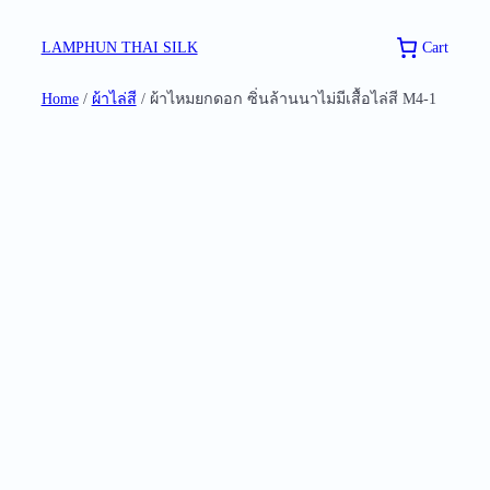
Skip
to
Cart
LAMPHUN THAI SILK
content
Home
/
ผ้าไล่สี
/ ผ้าไหมยกดอก ซิ่นล้านนาไม่มีเสื้อไล่สี M4-1