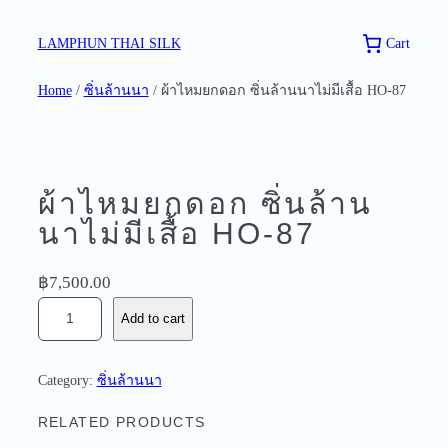
Skip
to
Cart
LAMPHUN THAI SILK
content
Home
/
ซิ่นล้านนา
/ ผ้าไหมยกดอก ซิ่นล้านนาไม่มีเสื้อ HO-87
ผ้าไหมยกดอก ซิ่นล้าน
นาไม่มีเสื้อ HO-87
฿
7,500.00
ผ้
Add to cart
า
ไ
ห
Category:
ซิ่นล้านนา
ม
ย
RELATED PRODUCTS
ก