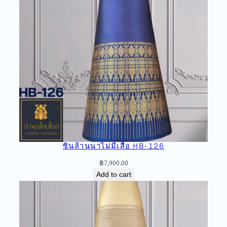
a
n
t
i
t
y
ซิ่นล้านนาไม่มีเสื้อ HB-126
฿
7,900.00
Add to cart