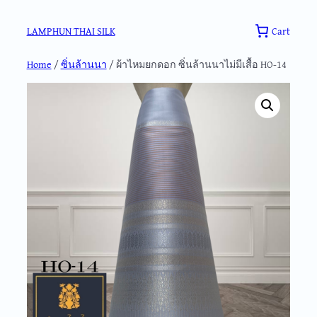
Skip
to
Cart
LAMPHUN THAI SILK
content
Home
/
ซิ่นล้านนา
/ ผ้าไหมยกดอก ซิ่นล้านนาไม่มีเสื้อ HO-14