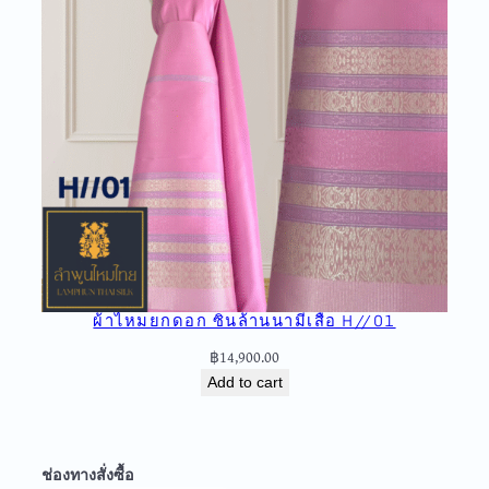
ผ้าไหมยกดอก ซิ่นล้านนามีเสื้อ H//01
฿
14,900.00
Add to cart
ช่องทางสั่งซื้อ