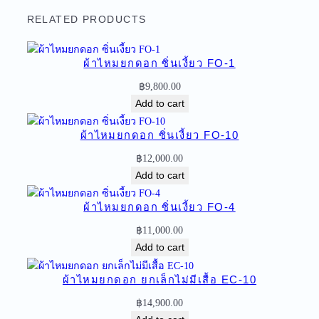
ม
ย
RELATED PRODUCTS
ก
ด
ผ้าไหมยกดอก ซิ่นเงี้ยว FO-1
อ
ก
฿
9,800.00
ซิ่
Add to cart
น
เ
ผ้าไหมยกดอก ซิ่นเงี้ยว FO-10
งี้
฿
12,000.00
ย
Add to cart
ว
ลำ
ผ้าไหมยกดอก ซิ่นเงี้ยว FO-4
พู
฿
11,000.00
น
Add to cart
ไ
ห
ผ้าไหมยกดอก ยกเล็กไม่มีเสื้อ EC-10
ม
ไ
฿
14,900.00
ท