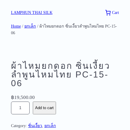
Skip
to
Cart
LAMPHUN THAI SILK
content
Home
/
ยกเล็ก
/ ผ้าไหมยกดอก ซิ่นเงี้ยวลำพูนไหมไทย PC-15-
06
ผ้าไหมยกดอก ซิ่นเงี้ยว
ลำพูนไหมไทย PC-15-
06
฿
19,500.00
ผ้
Add to cart
า
ไ
ห
Category:
ซิ่นเงี้ยว
, 
ยกเล็ก