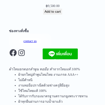
i
฿
9,500.00
t
Add to cart
y
ช่องทางสั่งซื้อ
contact us
Facebook
Instagram
จัดส่งฟรีทุกชิ้นในประเทศ ไม่มีขั้นต่ำ
ผ้าไหมยกดอกลำพูน ทอมือ ทำจากไหมแท้ 100%
ผ้ายกใหญ่ลำพูนไหมไทย งานเกรด AAA++
ไม่มีตำหนิ
งานทอมือปราณีตด้วยช่างครูฝีมือสูง
ใช้ไหมไทยแท้ 100%
ได้รับการรับรองมาตรฐานตรานกยูงพระราชทาน
ผ้าทุกผืนผ่านการอาบน้ำยาแล้ว