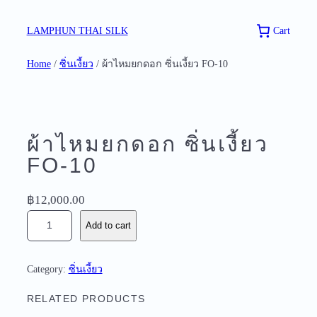
Skip
to
Cart
LAMPHUN THAI SILK
content
Home
/
ซิ่นเงี้ยว
/ ผ้าไหมยกดอก ซิ่นเงี้ยว FO-10
ผ้าไหมยกดอก ซิ่นเงี้ยว
FO-10
฿
12,000.00
ผ้
Add to cart
า
ไ
ห
Category:
ซิ่นเงี้ยว
ม
ย
RELATED PRODUCTS
ก