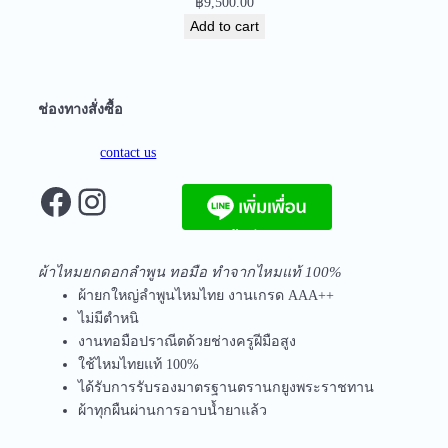
฿
9,500.00
t
Add to cart
y
ช่องทางสั่งซื้อ
contact us
Facebook
Instagram
จัดส่งฟรีทุกชิ้นในประเทศ ไม่มีขั้นต่ำ
ผ้าไหมยกดอกลำพูน ทอมือ ทำจากไหมแท้ 100%
ผ้ายกใหญ่ลำพูนไหมไทย งานเกรด AAA++
ไม่มีตำหนิ
งานทอมือปราณีตด้วยช่างครูฝีมือสูง
ใช้ไหมไทยแท้ 100%
ได้รับการรับรองมาตรฐานตรานกยูงพระราชทาน
ผ้าทุกผืนผ่านการอาบน้ำยาแล้ว