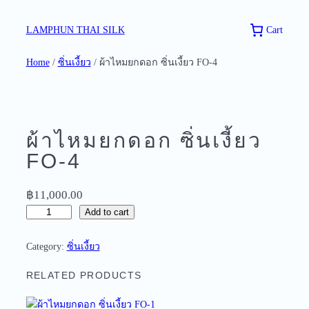
Skip
to
Cart
LAMPHUN THAI SILK
content
Home
/
ซิ่นเงี้ยว
/ ผ้าไหมยกดอก ซิ่นเงี้ยว FO-4
ผ้าไหมยกดอก ซิ่นเงี้ยว
FO-4
฿
11,000.00
ผ้
Add to cart
า
ไ
Category:
ซิ่นเงี้ยว
ห
ม
RELATED PRODUCTS
ย
ก