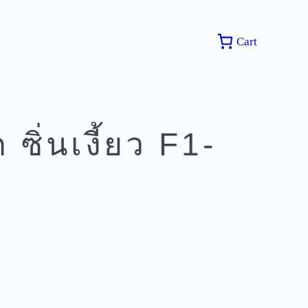
Cart
ซิ่นเงี้ยว F1-