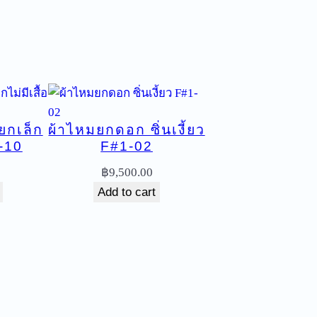
ยกเล็ก
ผ้าไหมยกดอก ซิ่นเงี้ยว
C-10
F#1-02
฿
9,500.00
Add to cart