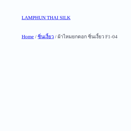
Skip
to
LAMPHUN THAI SILK
content
Home
/
ซิ่นเงี้ยว
/ ผ้าไหมยกดอก ซิ่นเงี้ยว F1-04