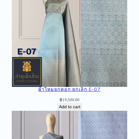
i
t
y
ผ้าไหมยกดอก ยกเล็ก E-07
฿
19,500.00
Add to cart