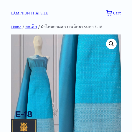
Skip
to
Cart
LAMPHUN THAI SILK
content
Home
/
ยกเล็ก
/ ผ้าไหมยกดอก ยกเล็กธรรมดา E-18