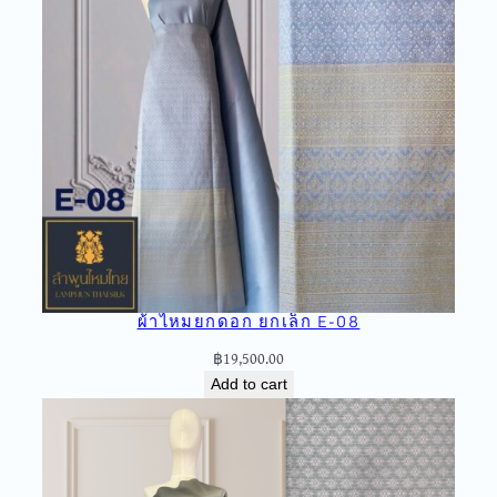
ผ้าไหมยกดอก ยกเล็ก E-08
฿
19,500.00
Add to cart