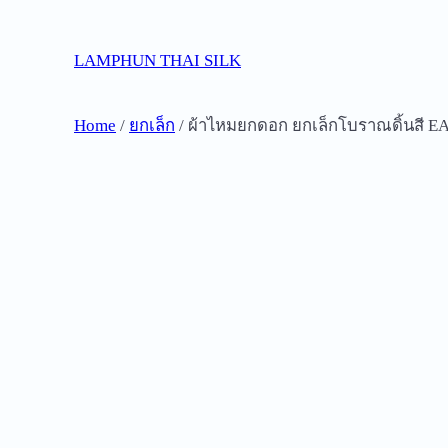
Skip
to
LAMPHUN THAI SILK
content
Home
/
ยกเล็ก
/ ผ้าไหมยกดอก ยกเล็กโบราณดิ้นสี EA