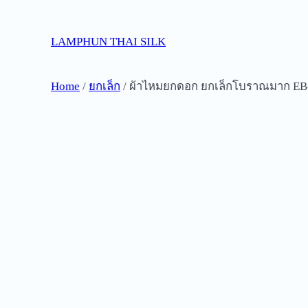
Skip
to
LAMPHUN THAI SILK
content
Home
/
ยกเล็ก
/ ผ้าไหมยกดอก ยกเล็กโบราณมาก EB