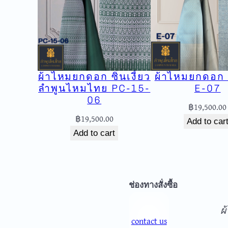
ผ้าไหมยกดอก ซิ่นเงี้ยว
ผ้าไหมยกดอก 
ลำพูนไหมไทย PC-15-
E-07
06
฿
19,500.00
฿
19,500.00
Add to car
Add to cart
จ
ช่องทางสั่งซื้อ
ผ
contact us