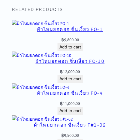
ม
ย
RELATED PRODUCTS
ก
ด
ผ้าไหมยกดอก ซิ่นเงี้ยว FO-1
อ
ก
฿
9,800.00
ย
Add to cart
ก
เ
ผ้าไหมยกดอก ซิ่นเงี้ยว FO-10
ล็
฿
12,000.00
ก
Add to cart
ไ
ม่
ผ้าไหมยกดอก ซิ่นเงี้ยว FO-4
มี
เ
฿
11,000.00
สื้
Add to cart
อ
E
ผ้าไหมยกดอก ซิ่นเงี้ยว F#1-02
C
฿
9,500.00
-