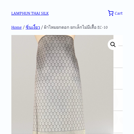
Skip
to
Cart
LAMPHUN THAI SILK
content
Home
/
ซิ่นเงี้ยว
/ ผ้าไหมยกดอก ยกเล็กไม่มีเสื้อ EC-10