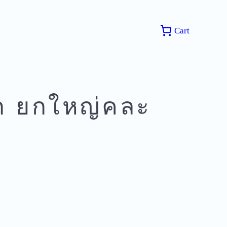
Cart
ก ยกใหญ่คละ