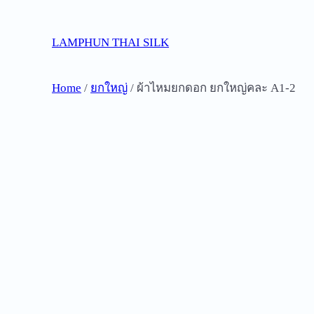
Skip
to
LAMPHUN THAI SILK
content
Home
/
ยกใหญ่
/ ผ้าไหมยกดอก ยกใหญ่คละ A1-2