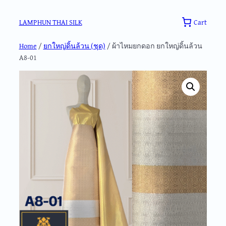
Skip
to
Cart
LAMPHUN THAI SILK
content
Home
/
ยกใหญ่ดิ้นล้วน (ชุด)
/ ผ้าไหมยกดอก ยกใหญ่ดิ้นล้วน
A8-01