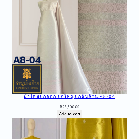
t
i
t
y
ผ้าไหมยกดอก ยกใหญ่ยกดิ้นล้วน A8-04
฿
28,500.00
Add to cart