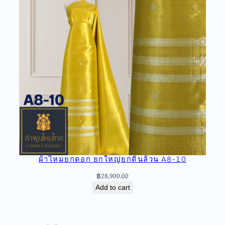
ผ้าไหมยกดอก ยกใหญ่ยกดิ้นล้วน A8-10
฿
28,900.00
Add to cart