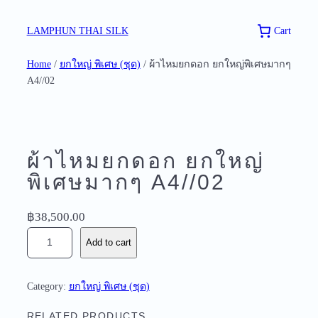
Skip
to
Cart
LAMPHUN THAI SILK
content
Home
/
ยกใหญ่ พิเศษ (ชุด)
/ ผ้าไหมยกดอก ยกใหญ่พิเศษมากๆ
A4//02
ผ้าไหมยกดอก ยกใหญ่
พิเศษมากๆ A4//02
฿
38,500.00
ผ้
Add to cart
า
ไ
ห
Category:
ยกใหญ่ พิเศษ (ชุด)
ม
ย
RELATED PRODUCTS