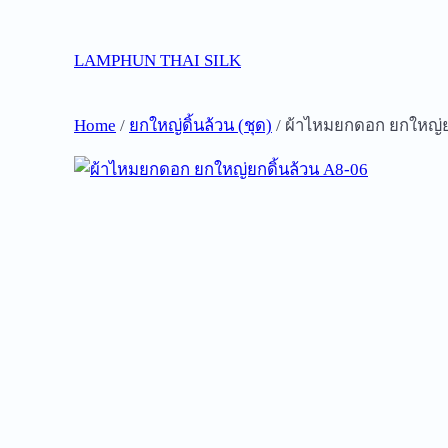
Skip
to
LAMPHUN THAI SILK
content
Home
/
ยกใหญ่ดิ้นล้วน (ชุด)
/ ผ้าไหมยกดอก ยกใหญ่ย