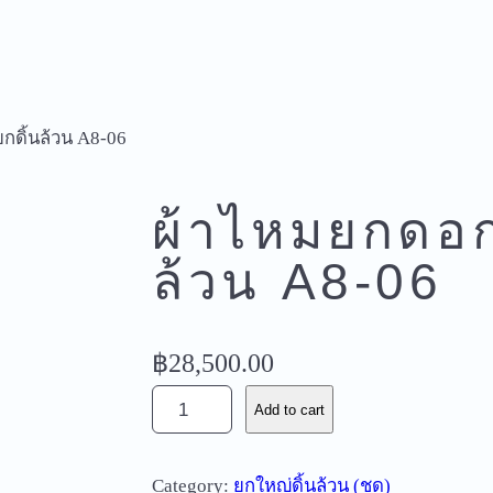
กดิ้นล้วน A8-06
ผ้าไหมยกดอก
ล้วน A8-06
฿
28,500.00
ผ้
Add to cart
า
ไ
Category:
ยกใหญ่ดิ้นล้วน (ชุด)
ห