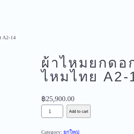
ย A2-14
ผ้าไหมยกดอก
ไหมไทย A2-
฿
25,900.00
ผ้
Add to cart
า
ไ
Category:
ยกใหญ่
ห