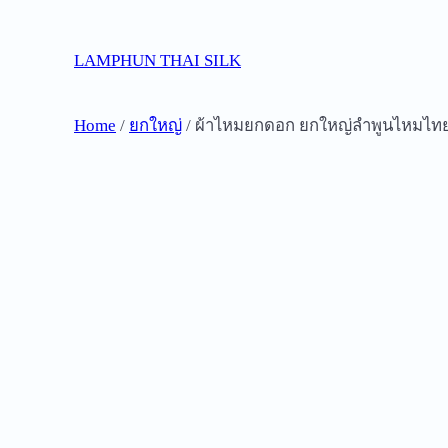
Skip
to
LAMPHUN THAI SILK
content
Home
/
ยกใหญ่
/ ผ้าไหมยกดอก ยกใหญ่ลำพูนไหมไท