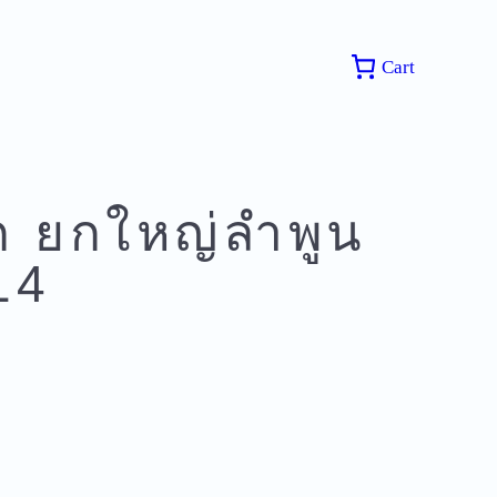
Cart
 ยกใหญ่ลำพูน
14