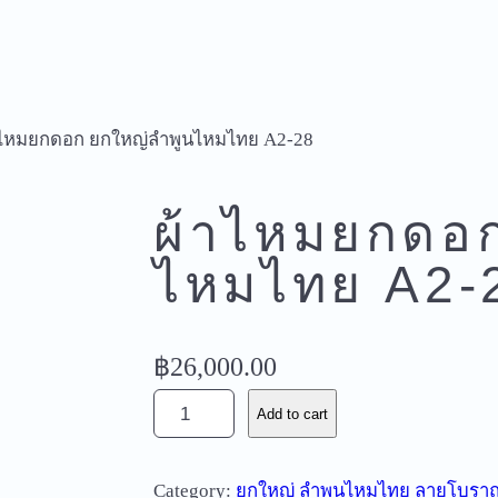
าไหมยกดอก ยกใหญ่ลำพูนไหมไทย A2-28
ผ้าไหมยกดอก
ไหมไทย A2-
฿
26,000.00
ผ้
Add to cart
า
ไ
Category:
ยกใหญ่ ลำพูนไหมไทย ลายโบราณ
ห