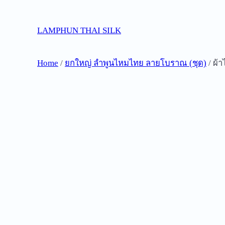
Skip
to
LAMPHUN THAI SILK
content
Home
/
ยกใหญ่ ลำพูนไหมไทย ลายโบราณ (ชุด)
/ ผ้