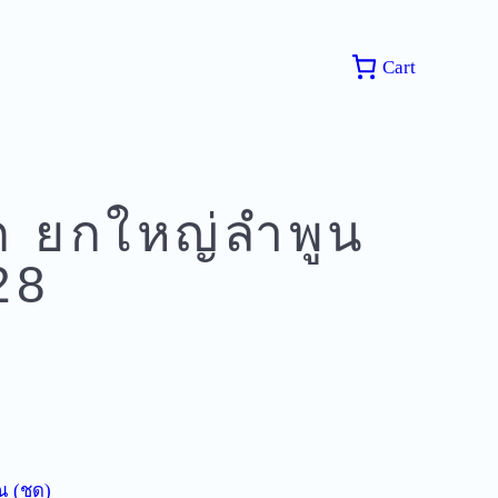
Cart
 ยกใหญ่ลำพูน
28
 (ชุด)