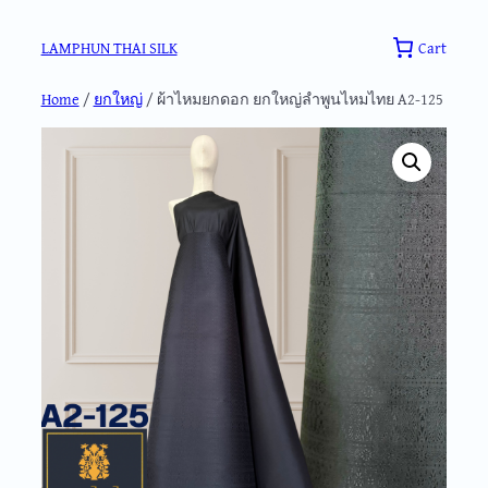
Skip
to
Cart
LAMPHUN THAI SILK
content
Home
/
ยกใหญ่
/ ผ้าไหมยกดอก ยกใหญ่ลำพูนไหมไทย A2-125