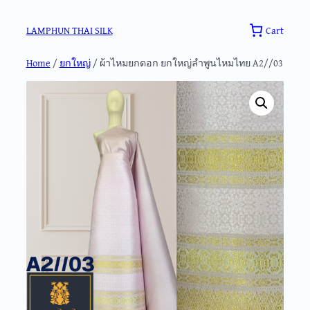
Skip
to
Cart
LAMPHUN THAI SILK
content
Home
/
ยกใหญ่
/ ผ้าไหมยกดอก ยกใหญ่ลำพูนไหมไทย A2//03