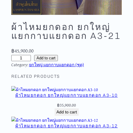
ผ้าไหมยกดอก ยกใหญ่
แยกกาบแยกดอก A3-21
฿
45,900.00
ผ้
Add to cart
Category:
ยกใหญ่ แยกกาบแยกดอก (ชุด)
า
ไ
RELATED PRODUCTS
ห
ม
ย
ผ้าไหมยกดอก ยกใหญ่แยกกาบแยกดอก A3-10
ก
฿
35,900.00
ด
อ
Add to cart
ก
ผ้าไหมยกดอก ยกใหญ่แยกกาบแยกดอก A3-12
ย