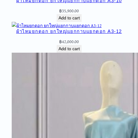
ผ้าไหมยกดอก ยกใหญ่แยกกาบแยกดอก A3-10
ก
฿
35,900.00
ด
Add to cart
อ
ก
ผ้าไหมยกดอก ยกใหญ่แยกกาบแยกดอก A3-12
ย
ก
฿
42,000.00
ใ
Add to cart
ห
ญ่
แ
ย
ก
ก
า
บ
แ
ย
ก
ด