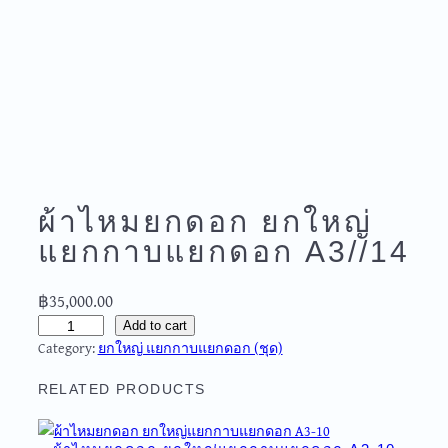
ผ้าไหมยกดอก ยกใหญ่
แยกกาบแยกดอก A3//14
฿
35,000.00
ผ้
Add to cart
Category:
ยกใหญ่ แยกกาบแยกดอก (ชุด)
า
ไ
RELATED PRODUCTS
ห
ม
ย