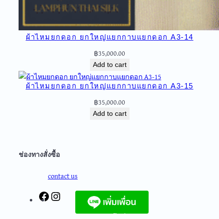
ผ้าไหมยกดอก ยกใหญ่แยกกาบแยกดอก A3-14
฿
35,000.00
Add to cart
ผ้าไหมยกดอก ยกใหญ่แยกกาบแยกดอก A3-15
฿
35,000.00
Add to cart
ช่องทางสั่งซื้อ
contact us
F
I
a
n
c
s
จัดส่งฟรีทุกชิ้นในประเทศ ไม่มีขั้นต่ำ