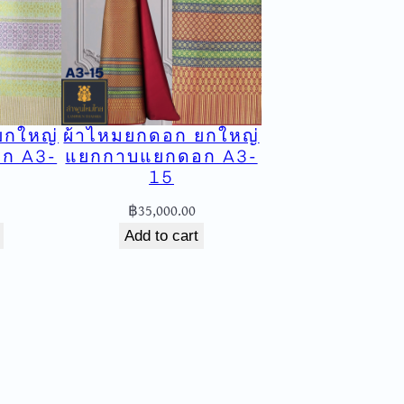
ยกใหญ่
ผ้าไหมยกดอก ยกใหญ่
ก A3-
แยกกาบแยกดอก A3-
15
฿
35,000.00
Add to cart