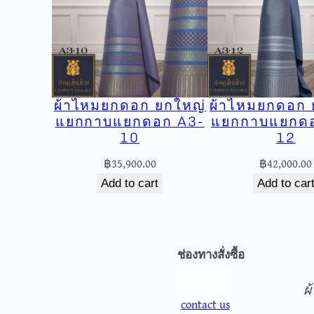
ผ้าไหมยกดอก ยกใหญ่
ผ้าไหมยกดอก 
แยกกาบแยกดอก A3-
แยกกาบแยกดอ
10
12
฿
35,900.00
฿
42,000.00
Add to cart
Add to car
จ
ช่องทางสั่งซื้อ
ผ
contact us