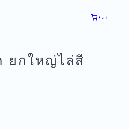
Cart
 ยกใหญ่ไล่สี