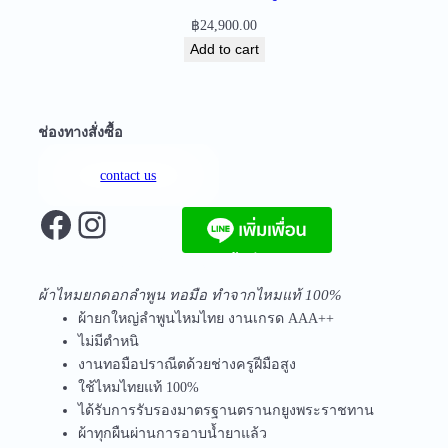
i
฿
24,900.00
t
Add to cart
y
ช่องทางสั่งซื้อ
contact us
Facebook
Instagram
จัดส่งฟรีทุกชิ้นในประเทศ ไม่มีขั้นต่ำ
ผ้าไหมยกดอกลำพูน ทอมือ ทำจากไหมแท้ 100%
ผ้ายกใหญ่ลำพูนไหมไทย งานเกรด AAA++
ไม่มีตำหนิ
งานทอมือปราณีตด้วยช่างครูฝีมือสูง
ใช้ไหมไทยแท้ 100%
ได้รับการรับรองมาตรฐานตรานกยูงพระราชทาน
ผ้าทุกผืนผ่านการอาบน้ำยาแล้ว