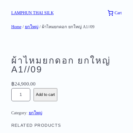
Skip
to
Cart
LAMPHUN THAI SILK
content
Home
/
ยกใหญ่
/ ผ้าไหมยกดอก ยกใหญ่ A1//09
ผ้าไหมยกดอก ยกใหญ่
A1//09
฿
24,900.00
ผ้
Add to cart
า
ไ
ห
Category:
ยกใหญ่
ม
ย
RELATED PRODUCTS
ก