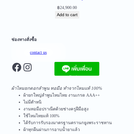
i
฿
24,900.00
t
Add to cart
y
ช่องทางสั่งซื้อ
contact us
Facebook
Instagram
จัดส่งฟรีทุกชิ้นในประเทศ ไม่มีขั้นต่ำ
ผ้าไหมยกดอกลำพูน ทอมือ ทำจากไหมแท้ 100%
ผ้ายกใหญ่ลำพูนไหมไทย งานเกรด AAA++
ไม่มีตำหนิ
งานทอมือปราณีตด้วยช่างครูฝีมือสูง
ใช้ไหมไทยแท้ 100%
ได้รับการรับรองมาตรฐานตรานกยูงพระราชทาน
ผ้าทุกผืนผ่านการอาบน้ำยาแล้ว