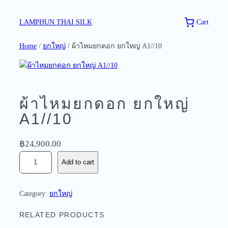
Skip
to
Cart
LAMPHUN THAI SILK
content
Home
/
ยกใหญ่
/ ผ้าไหมยกดอก ยกใหญ่ A1//10
ผ้าไหมยกดอก ยกใหญ่
A1//10
฿
24,900.00
ผ้
Add to cart
า
ไ
ห
Category:
ยกใหญ่
ม
ย
RELATED PRODUCTS
ก