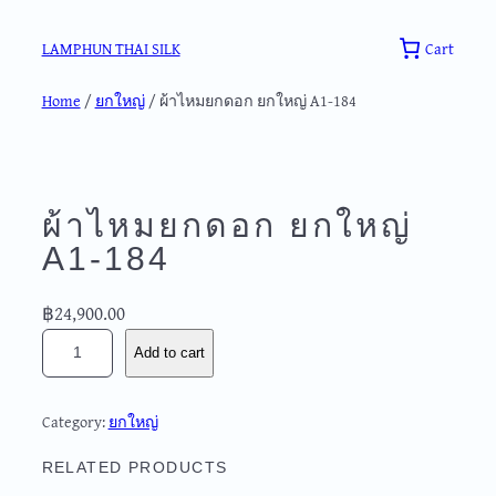
Skip
to
Cart
LAMPHUN THAI SILK
content
Home
/
ยกใหญ่
/ ผ้าไหมยกดอก ยกใหญ่ A1-184
ผ้าไหมยกดอก ยกใหญ่
A1-184
฿
24,900.00
ผ้
Add to cart
า
ไ
ห
Category:
ยกใหญ่
ม
ย
RELATED PRODUCTS
ก