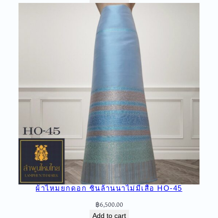
i
t
y
ผ้าไหมยกดอก ซิ่นล้านนาไม่มีเสื้อ HO-45
฿
6,500.00
Add to cart