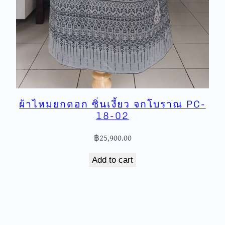
ผ้าไหมยกดอก ซิ่นเงี้ยว จกโบราณ PC-
18-02
฿
25,900.00
Add to cart
ัดส่งฟรีทุกชิ้นในประเทศ ไม่มีขั้นต่ำ