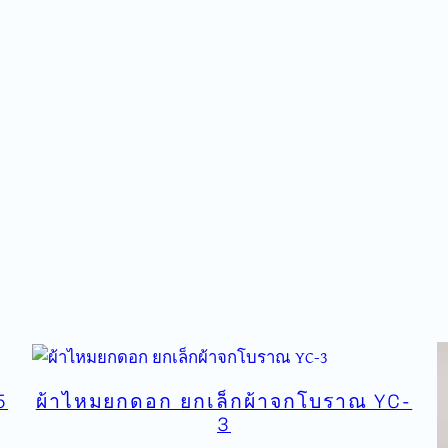
ducts
5
ผ้าไหมยกดอก ยกเล็กผ้าจกโบราณ YC-
3