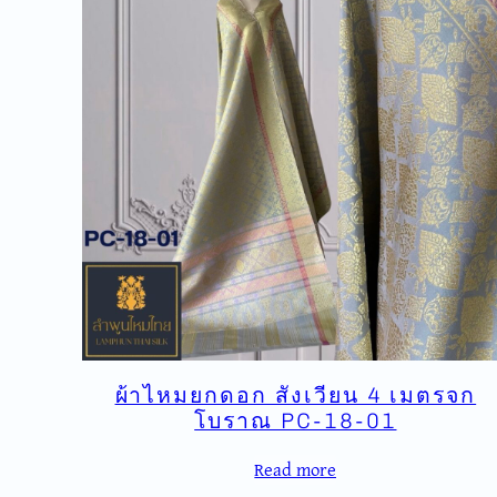
ผ้าไหมยกดอก สังเวียน 4 เมตรจก
โบราณ PC-18-01
Read more