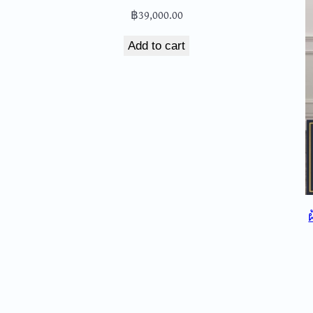
฿
39,000.00
Add to cart