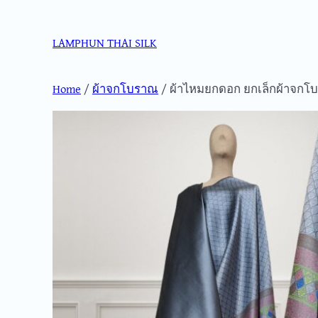
Skip
to
LAMPHUN THAI SILK
content
Home
/
ผ้าจกโบราณ
/ ผ้าไหมยกดอก ยกเล็กผ้าจกโ