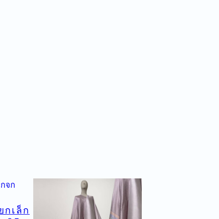
ยกเล็ก