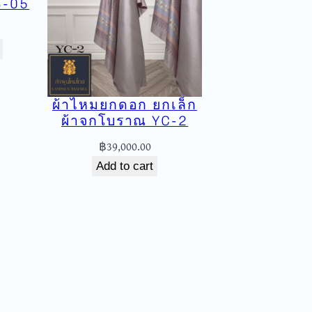
B-05
ผ้าไหมยกดอก ยกเล็ก
ผ้าจกโบราณ YC-2
฿
39,000.00
Add to cart