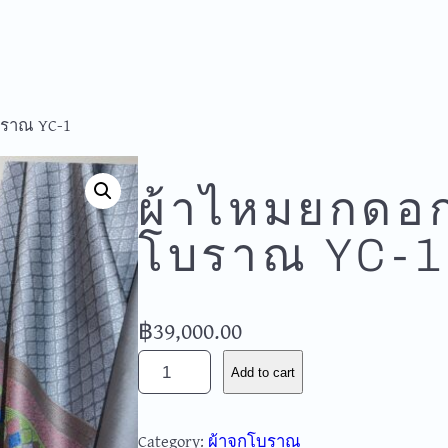
บราณ YC-1
ผ้าไหมยกดอก
โบราณ YC-1
฿
39,000.00
ผ้
Add to cart
า
ไ
Category:
ผ้าจกโบราณ
ห