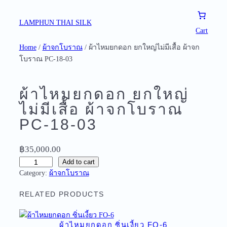
Skip
to
LAMPHUN THAI SILK
Cart
content
Home
/
ผ้าจกโบราณ
/ ผ้าไหมยกดอก ยกใหญ่ไม่มีเสื้อ ผ้าจก
โบราณ PC-18-03
ผ้าไหมยกดอก ยกใหญ่
ไม่มีเสื้อ ผ้าจกโบราณ
PC-18-03
฿
35,000.00
ผ้
Add to cart
Category:
ผ้าจกโบราณ
า
ไ
RELATED PRODUCTS
ห
ม
ย
ผ้าไหมยกดอก ซิ่นเงี้ยว FO-6